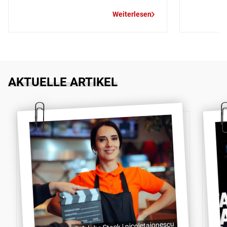
Weiterlesen
AKTUELLE ARTIKEL
© Adobe Stock | nicoletaionescu