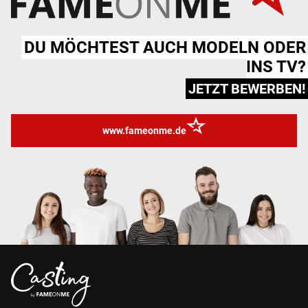
DU MÖCHTEST AUCH MODELN ODER
INS TV?
JETZT BEWERBEN!
www.fameonme.de