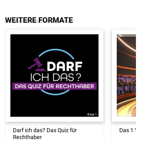
WEITERE FORMATE
©Sat.1
Darf ich das? Das Quiz für
Das 1 % 
Rechthaber