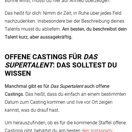
Bühne willst, musst du hier auf Anhieb überzeugen.
Das heißt für dich: Nimm dir Zeit, in Ruhe über jedes Feld
nachzudenken. Insbesondere bei der Beschreibung deines
Talents musst du abliefern.
Am besten, du beschreibst dein
Talent kurz, aber aussagekräftig.
OFFENE CASTINGS FÜR
DAS
SUPERTALENT
: DAS SOLLTEST DU
WISSEN
Manchmal gibt es für
Das Supertalent
auch offene
Castings.
Das heißt, dass du einfach an einem bestimmten
Datum zum Casting kommen und live vor Ort zeigen
kannst, was du drauf hast.
Um herauszufinden, ob es für die kommende Staffel offene
Castings gibt, behältst du am besten
den Instagram-