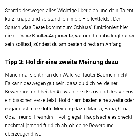
Schreib deswegen alles Wichtige über dich und dein Talent
kurz, knapp und verständlich in die Freitextfelder. Der
Spruch „das Beste kommt zum Schluss“ funktioniert hier
nicht.
Deine Knaller-Argumente, warum du unbedingt dabei
sein solltest, zündest du am besten direkt am Anfang.
Tipp 3: Hol dir eine zweite Meinung dazu
Manchmal sieht man den Wald vor lauter Bäumen nicht.
Es kann deswegen gut sein, dass du dich bei deiner
Bewerbung und bei der Auswahl des Fotos und des Videos
ein bisschen verzettelst.
Hol dir am besten eine zweite oder
sogar noch eine dritte Meinung dazu.
Mama, Papa, Oma,
Opa, Freund, Freundin – völlig egal. Hauptsache es checkt
nochmal jemand für dich ab, ob deine Bewerbung
überzeugend ist.