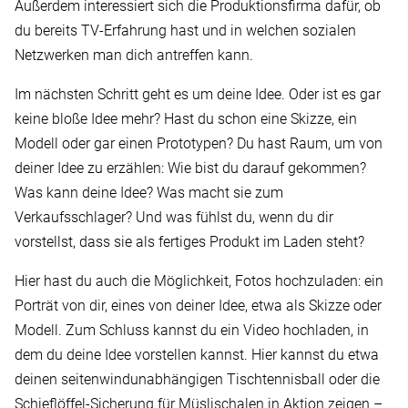
Außerdem interessiert sich die Produktionsfirma dafür, ob
du bereits TV-Erfahrung hast und in welchen sozialen
Netzwerken man dich antreffen kann.
Im nächsten Schritt geht es um deine Idee. Oder ist es gar
keine bloße Idee mehr? Hast du schon eine Skizze, ein
Modell oder gar einen Prototypen? Du hast Raum, um von
deiner Idee zu erzählen: Wie bist du darauf gekommen?
Was kann deine Idee? Was macht sie zum
Verkaufsschlager? Und was fühlst du, wenn du dir
vorstellst, dass sie als fertiges Produkt im Laden steht?
Hier hast du auch die Möglichkeit, Fotos hochzuladen: ein
Porträt von dir, eines von deiner Idee, etwa als Skizze oder
Modell. Zum Schluss kannst du ein Video hochladen, in
dem du deine Idee vorstellen kannst. Hier kannst du etwa
deinen seitenwindunabhängigen Tischtennisball oder die
Schieflöffel-Sicherung für Müslischalen in Aktion zeigen –