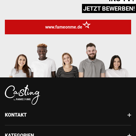
JETZT BEWERBEN!
www.fameonme.de
KONTAKT
KATEGORIEN