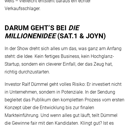
weiß – vielleicht entsteht daraus ein echter
Verkaufsschlager.
DARUM GEHT’S BEI
DIE
MILLIONENIDEE
(SAT.1 & JOYN)
In der Show dreht sich alles um das, was ganz am Anfang
steht: die Idee. Kein fertiges Business, kein Hochglanz-
Startup, sondern ein cleverer Einfall, der das Zeug hat,
richtig durchzustarten.
Investor Ralf Dümmel geht volles Risiko: Er investiert nicht
in Unternehmen, sondern in Potenziale. In der Sendung
begleitet das Publikum den kompletten Prozess vom ersten
Konzept über die Entwicklung bis zur finalen
Markteinführung. Und wenn alles gut läuft, teilt Dümmel
die Gewinne fair mit den Kandidaten. Klingt gut? Ist es