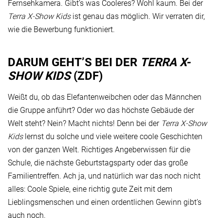
Fernsehkamera. Gibt’s was Cooleres? Wohl kaum. Bei der
Terra X-Show Kids
ist genau das möglich. Wir verraten dir,
wie die Bewerbung funktioniert.
DARUM GEHT’S BEI DER
TERRA X-
SHOW KIDS
(ZDF)
Weißt du, ob das Elefantenweibchen oder das Männchen
die Gruppe anführt? Oder wo das höchste Gebäude der
Welt steht? Nein? Macht nichts! Denn bei der
Terra X-Show
Kids
lernst du solche und viele weitere coole Geschichten
von der ganzen Welt. Richtiges Angeberwissen für die
Schule, die nächste Geburtstagsparty oder das große
Familientreffen. Ach ja, und natürlich war das noch nicht
alles: Coole Spiele, eine richtig gute Zeit mit dem
Lieblingsmenschen und einen ordentlichen Gewinn gibt’s
auch noch.