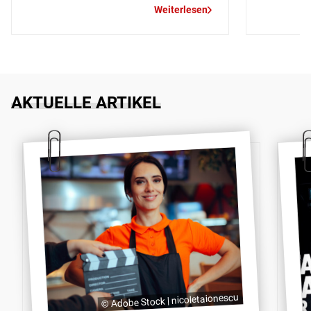
Weiterlesen
AKTUELLE ARTIKEL
© Adobe Stock | nicoletaionescu