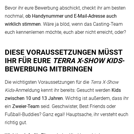
Bevor ihr eure Bewerbung abschickt, checkt ihr am besten
nochmal,
ob Handynummer und E-Mail-Adresse auch
wirklich stimmen
. Wäre ja blöd, wenn das Casting-Team
euch kennenlernen möchte, euch aber nicht erreicht, oder?
DIESE VORAUSSETZUNGEN MÜSST
IHR FÜR EURE
TERRA X-SHOW KIDS
-
BEWERBUNG MITBRINGEN
Die wichtigsten Voraussetzungen für die
Terra X-Show
Kids
-Anmeldung kennt ihr bereits: Gesucht werden
Kids
zwischen 10 und 13 Jahren
. Wichtig ist außerdem, dass ihr
ein
Zweier-Team
seid. Geschwister, Best Friends oder
Fußball-Buddies? Ganz egal! Hauptsache, ihr versteht euch
richtig gut.