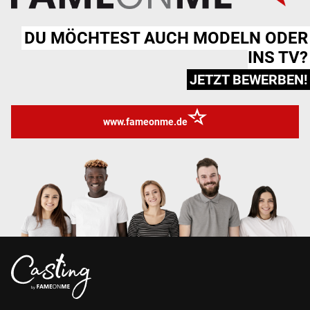
DU MÖCHTEST AUCH MODELN ODER
INS TV?
JETZT BEWERBEN!
www.fameonme.de