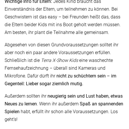
Wichtige Info für Eltern:
Jedes Kind braucht das
Einverständnis der Eltern, um teilnehmen zu können. Bei
Geschwistern ist das easy – bei Freunden heißt das, dass
die Eltern beider Kids mit ins Boot geholt werden müssen.
Am besten, ihr plant die Teilnahme alle gemeinsam.
Abgesehen von diesen Grundvoraussetzungen solltet ihr
aber noch ein paar andere Voraussetzungen erfüllen.
Schließlich ist die
Terra X-Show Kids
eine waschechte
Fernsehaufzeichnung – überall sind Kameras und
Mikrofone. Dafür dürft ihr
nicht zu schüchtern sein – im
Gegenteil: Lieber sogar ziemlich mutig.
Außerdem sollten ihr
neugierig sein und Lust haben, etwas
Neues zu lernen
. Wenn ihr außerdem
Spaß an spannenden
Spielen
habt, erfüllt ihr schon alle Voraussetzungen. Los
geht’s!