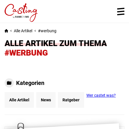
Alle Artikel
werbung
ALLE ARTIKEL ZUM THEMA
#WERBUNG
Kategorien
Wer castet was?
Alle Artikel
News
Ratgeber