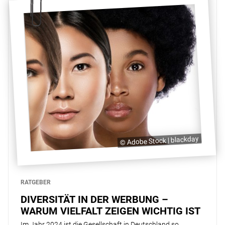
© Adobe Stock | blackday
RATGEBER
DIVERSITÄT IN DER WERBUNG –
WARUM VIELFALT ZEIGEN WICHTIG IST
Im Jahr 2024 ist die Gesellschaft in Deutschland so