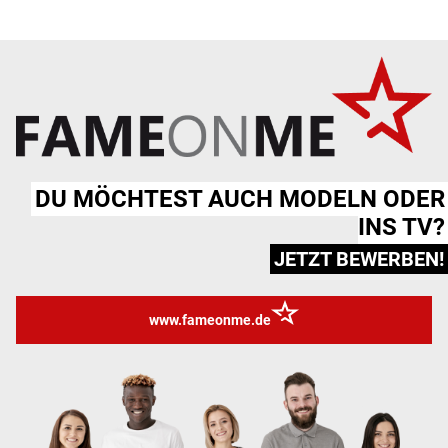
DU MÖCHTEST AUCH MODELN ODER
INS TV?
JETZT BEWERBEN!
www.fameonme.de