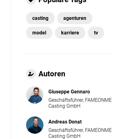
casting
agenturen
model
karriere
tv
Autoren
Giuseppe Gennaro
Geschäftsführer, FAMEONME
Casting GmbH
Andreas Donat
Geschäftsführer, FAMEONME
Casting GmbH