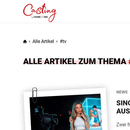
Alle Artikel
tv
ALLE ARTIKEL ZUM THEMA
NEWS
SIN
AUS
EXP
Zwei f