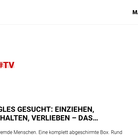
M
#TV
GLES GESUCHT: EINZIEHEN,
HALTEN, VERLIEBEN – DAS
ERIMENT IN DER BOX
remde Menschen. Eine komplett abgeschirmte Box. Rund