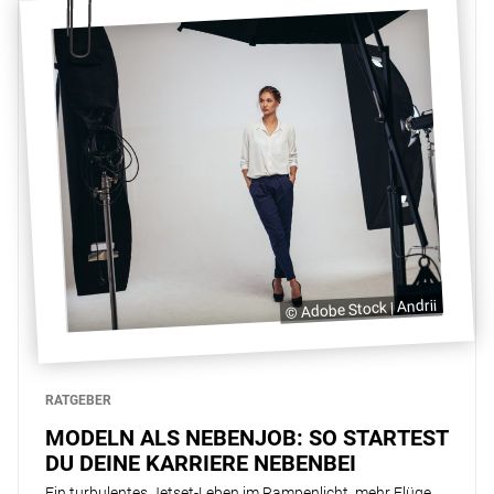
© Adobe Stock | Andrii
RATGEBER
MODELN ALS NEBENJOB: SO STARTEST
DU DEINE KARRIERE NEBENBEI
Ein turbulentes Jetset-Leben im Rampenlicht, mehr Flüge