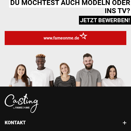
DU MÖCHTEST AUCH MODELN ODER
INS TV?
JETZT BEWERBEN!
www.fameonme.de
KONTAKT