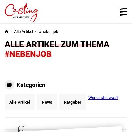
Alle Artikel
nebenjob
ALLE ARTIKEL ZUM THEMA
#NEBENJOB
Kategorien
Wer castet was?
Alle Artikel
News
Ratgeber