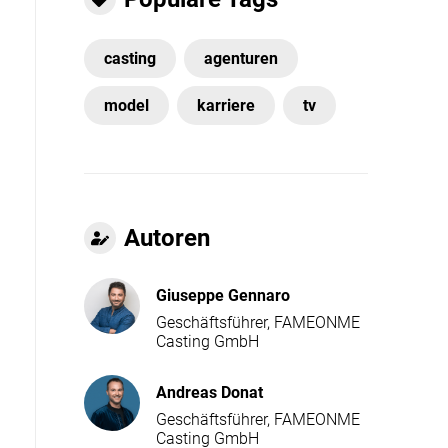
casting
agenturen
model
karriere
tv
Autoren
Giuseppe Gennaro
Geschäftsführer, FAMEONME
Casting GmbH
Andreas Donat
Geschäftsführer, FAMEONME
Casting GmbH