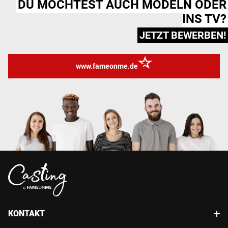
DU MÖCHTEST AUCH MODELN ODER
INS TV?
JETZT BEWERBEN!
www.fameonme.de
KONTAKT