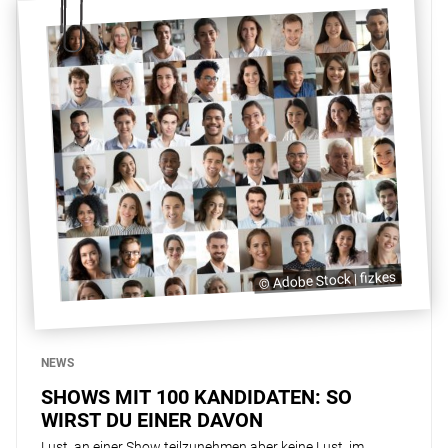
© Adobe Stock | fizkes
NEWS
SHOWS MIT 100 KANDIDATEN: SO
WIRST DU EINER DAVON
Lust, an einer Show teilzunehmen aber keine Lust, im