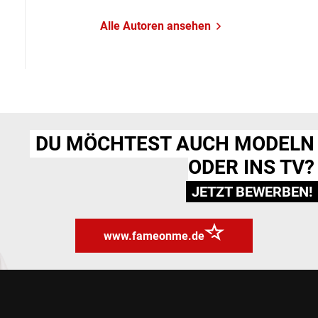
Alle Autoren ansehen
DU MÖCHTEST AUCH MODELN
ODER INS TV?
JETZT BEWERBEN!
www.fameonme.de