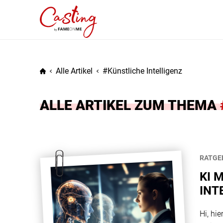
Alle Artikel
Künstliche Intelligenz
ALLE ARTIKEL ZUM THEMA
RATGE
KI 
INT
Hi, hie