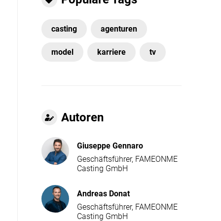
casting
agenturen
model
karriere
tv
Autoren
Giuseppe Gennaro
Geschäftsführer, FAMEONME
Casting GmbH
Andreas Donat
Geschäftsführer, FAMEONME
Casting GmbH