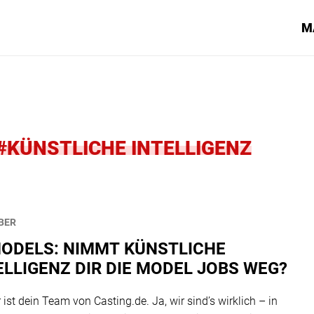
M
#KÜNSTLICHE INTELLIGENZ
BER
MODELS: NIMMT KÜNSTLICHE
ELLIGENZ DIR DIE MODEL JOBS WEG?
r ist dein Team von Casting.de. Ja, wir sind’s wirklich – in