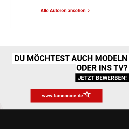
Alle Autoren ansehen
DU MÖCHTEST AUCH MODELN
ODER INS TV?
JETZT BEWERBEN!
www.fameonme.de