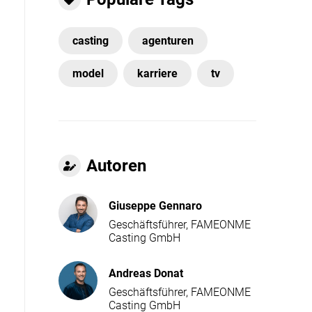
casting
agenturen
model
karriere
tv
Autoren
Giuseppe Gennaro
Geschäftsführer, FAMEONME
Casting GmbH
Andreas Donat
Geschäftsführer, FAMEONME
Casting GmbH