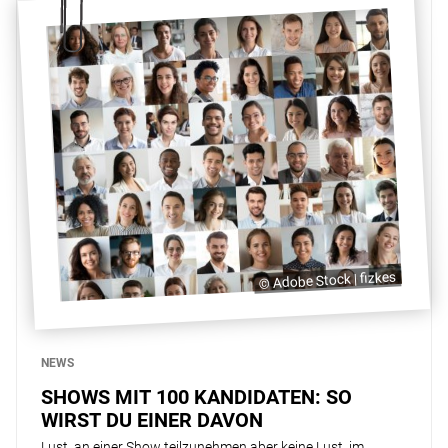
© Adobe Stock | fizkes
NEWS
SHOWS MIT 100 KANDIDATEN: SO
WIRST DU EINER DAVON
Lust, an einer Show teilzunehmen aber keine Lust, im