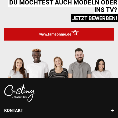
DU MÖCHTEST AUCH MODELN ODER
INS TV?
JETZT BEWERBEN!
www.fameonme.de
KONTAKT