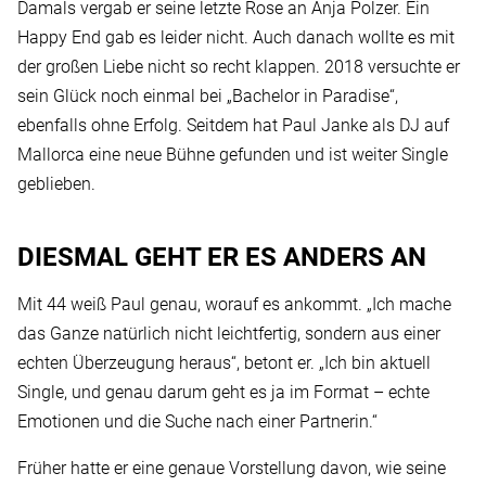
Damals vergab er seine letzte Rose an Anja Polzer. Ein
Happy End gab es leider nicht. Auch danach wollte es mit
der großen Liebe nicht so recht klappen. 2018 versuchte er
sein Glück noch einmal bei „Bachelor in Paradise“,
ebenfalls ohne Erfolg. Seitdem hat Paul Janke als DJ auf
Mallorca eine neue Bühne gefunden und ist weiter Single
geblieben.
DIESMAL GEHT ER ES ANDERS AN
Mit 44 weiß Paul genau, worauf es ankommt. „Ich mache
das Ganze natürlich nicht leichtfertig, sondern aus einer
echten Überzeugung heraus“, betont er. „Ich bin aktuell
Single, und genau darum geht es ja im Format – echte
Emotionen und die Suche nach einer Partnerin.“
Früher hatte er eine genaue Vorstellung davon, wie seine