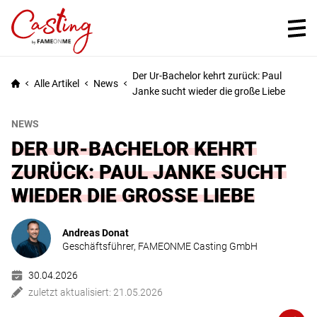
Der Ur-Bachelor kehrt zurück: Paul 
Alle Artikel
News
Janke sucht wieder die große Liebe
NEWS
DER UR-BACHELOR KEHRT
ZURÜCK: PAUL JANKE SUCHT
WIEDER DIE GROSSE LIEBE
Andreas Donat
Geschäftsführer, FAMEONME Casting GmbH
30.04.2026
zuletzt aktualisiert:
21.05.2026