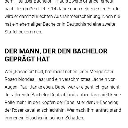
dem Titel „Der Bachelor – Pauls zweite Chance“ erneut
nach der großen Liebe. 14 Jahre nach seiner ersten Staffel
wird er damit zur echten Ausnahmeerscheinung: Noch nie
hat ein ehemaliger Bachelor in Deutschland eine zweite
Staffel bekommen.
DER MANN, DER DEN BACHELOR
GEPRÄGT HAT
Wer „Bachelor“ hört, hat meist neben jeder Menge roter
Rosen blondes Haar und ein verschmitztes Lächeln vor
Augen: Paul Janke eben. Dabei war er eigentlich gar nicht
der allererste Bachelor Deutschlands, aber das spielt keine
Rolle mehr. In den Köpfen der Fans ist er der Ur-Bachelor,
der Rosenkavalier schlechthin. Wer nach ihm antrat, stand
immer ein bisschen in seinem Schatten.