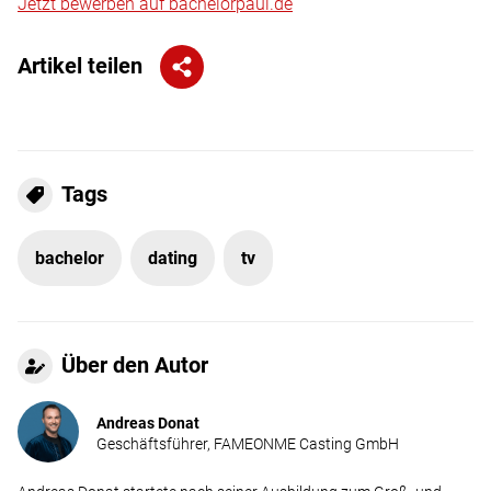
Jetzt bewerben auf bachelorpaul.de
Artikel teilen
Tags
bachelor
dating
tv
Über den Autor
Andreas Donat
Geschäftsführer, FAMEONME Casting GmbH