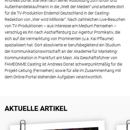
Andreas Donat startete nach seiner Ausbildung zum Groß- und
Außenhandelskaufmann in die „Welt der Medien“ und arbeitete dort
für die TV-Produktion Endemol Deutschland in der Casting-
Redaktion von „Wer wird Millionär“. Nach zahlreichen Live-Besuchen
von TV-Produktionen – aus Interesse am Medium Fernsehen –
verschlug es ihn nach Aschaffenburg zur Agentur Promikativ, die
sich auf die Vermarktung von Prominenten (u.a. Kai Pflaume)
spezialisiert hat. Dort absolvierte er berufsbegleitend ein Studium
der Kommunikationswirtschaft an der Akademie für Marketing-
Kommunikation in Frankfurt am Main. Als Geschäftsführer von
FAMEONME Casting ist Andreas Donat schwerpunktmäßig für die
Projekt-Leitung (Fernsehen) sowie für alle im Zusammenhang mit
dem Online-Portal stehenden Aufgaben verantwortlich.
AKTUELLE ARTIKEL