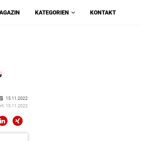
AGAZIN
KATEGORIEN
KONTAKT
,
15.11.2022
rt:
15.11.2022