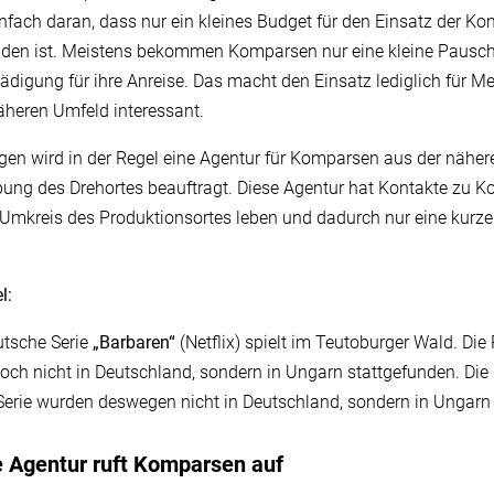
einfach daran, dass nur ein kleines Budget für den Einsatz der K
den ist. Meistens bekommen Komparsen nur eine kleine Pausch
ädigung für ihre Anreise. Das macht den Einsatz lediglich für 
heren Umfeld interessant.
en wird in der Regel eine Agentur für Komparsen aus der näher
ng des Drehortes beauftragt. Diese Agentur hat Kontakte zu K
 Umkreis des Produktionsortes leben und dadurch nur eine kurze
.
l:
utsche Serie
„Barbaren“
(Netflix) spielt im Teutoburger Wald. Die
doch nicht in Deutschland, sondern in Ungarn stattgefunden. D
 Serie wurden deswegen nicht in Deutschland, sondern in Ungarn
e Agentur ruft Komparsen auf