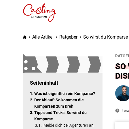
Alle Artikel
Ratgeber
So wirst du Komparse b
RATGE
SO 
DIS
Seiteninhalt
Was ist eigentlich ein Komparse?
Der Ablauf: So kommen die
Komparsen zum Dreh
Les
Tipps und Tricks: So wirst du
Komparse
Melde dich bei Agenturen an