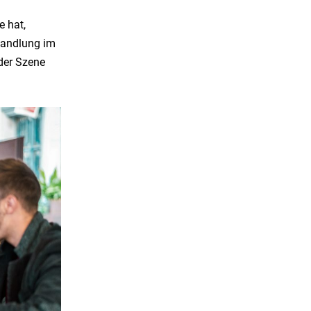
e hat,
Handlung im
der Szene