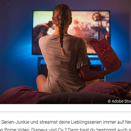
© Adobe Stoc
t Serien-Junkie und streamst deine Lieblingsserien immer auf Net
 Prime Video, Disney+ und Co.? Dann hast du bestimmt auch 