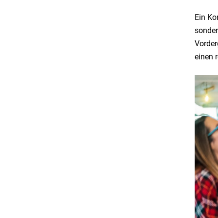
Ein Kom
sonder
Vorder
einen 